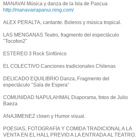
MANAVAI Música y danza de la Isla de Pascua
http://manavairapanui.ning.com/
ALEX PERALTA, cantante. Boleros y música tropical.
LAS MENGANAS Teatro, fragmento del espectáculo
"Tocofon2"
ESTEREO 3 Rock Sinfónico
EL COLECTIVO Canciones tradicionales Chilenas
DELICADO EQUILIBRIO Danza, Fragmento del
espectáculo "Sala de Espera"
COMUNIDAD NAPULAHMAL Diaporama, fotos de Julio
Baeza
ANAJIMENEZ clown y Humor visual.
POESIAS, FOTOGRAFÍA Y COMIDA TRADICIONAL A LA
VENTA EN EL HALL PREVIO A LA ENTRADA AL TEATRO.