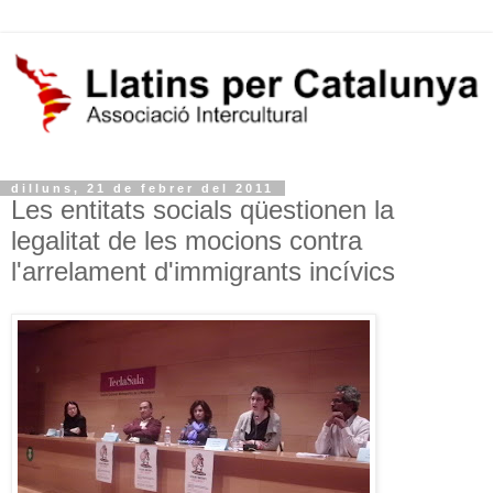
dilluns, 21 de febrer del 2011
Les entitats socials qüestionen la
legalitat de les mocions contra
l'arrelament d'immigrants incívics