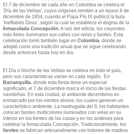
El 7 de diciembre de cada año en Colombia se celebra el
'Día de las Velitas', cuyos orígenes remiten a un lejano 8 de
diciembre de 1854, cuando el Papa Pío IX publicó la bula
'Ineffabilis Deus', según la cual se establece el dogma de la
Inmaculada Concepción
. A raíz del edicto, los creyentes
más fieles iluminaron sus calles con velas y faroles. Esta
celebración tomó también lugar en
Colombia
, donde se
adoptó como una tradición anual que se sigue celebrando
desde entonces hasta hoy en dia.
El Día o Noche de las Velitas se celebra en todo el país,
pero sus características varían en cada región: En
Barranquilla
, donde esta fiesta tiene un especial
significado, el 7 de diciembre marca el inicio de las fiestas
navideñas. En esta ciudad, el ambiente decembrino es
enmarcado por los vientos alisios, los cuales generan un
característico ambiente. La madrugada del 8, los habitantes
colocan faroles multicolores iluminados con velas en su
interior en los frentes de las casas y en los andenes para
celebrar la Inmaculada Concepción. Tradicionalmente, los
faroles
se fabrican artesanalmente con listones de madera